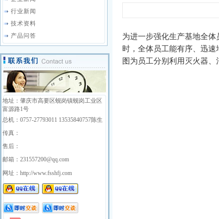
行业新闻
技术资料
产品问答
为进一步强化生产基地全体
时，全体员工能有序、迅速
图为员工分别利用灭火器、
地址：肇庆市高要区蚬岗镇蚬岗工业区
富源路1号
总机：0757-27793011 13535840757陈生
传真：
售后：
邮箱：231557200@qq.com
网址：http://www.fsshfj.com